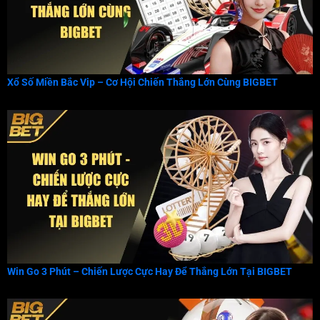
Xổ Số Miền Bắc Vip – Cơ Hội Chiến Thắng Lớn Cùng BIGBET
Win Go 3 Phút – Chiến Lược Cực Hay Để Thắng Lớn Tại BIGBET