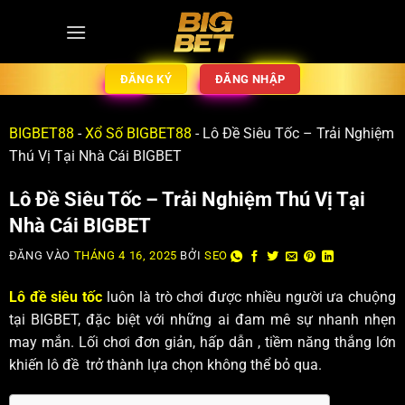
ĐĂNG KÝ
ĐĂNG NHẬP
BIGBET88
-
Xổ Số BIGBET88
-
Lô Đề Siêu Tốc – Trải Nghiệm
Thú Vị Tại Nhà Cái BIGBET
Lô Đề Siêu Tốc – Trải Nghiệm Thú Vị Tại
Nhà Cái BIGBET
ĐĂNG VÀO
THÁNG 4 16, 2025
BỞI
SEO
Lô đề siêu tốc
luôn là trò chơi được nhiều người ưa chuộng
tại BIGBET, đặc biệt với những ai đam mê sự nhanh nhẹn
may mắn. Lối chơi đơn giản, hấp dẫn , tiềm năng thắng lớn
khiến lô đề trở thành lựa chọn không thể bỏ qua.