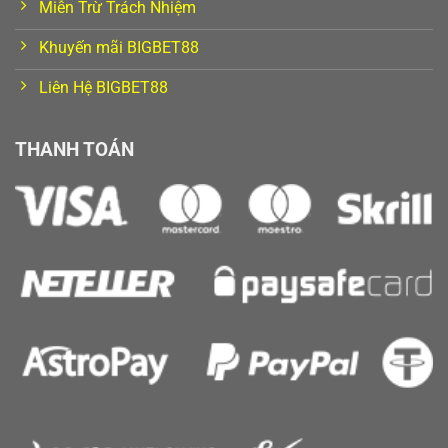
Miễn Trừ Trách Nhiệm
Khuyến mãi BIGBET88
Liên Hệ BIGBET88
THANH TOÁN