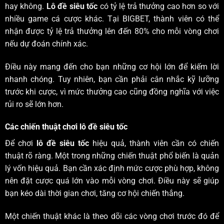
hay không.
Lô đề siêu tốc
có tỷ lệ trả thưởng cao hơn so với
nhiều game cá cược khác. Tại BIGBET, thành viên có thể
nhận được tỷ lệ trả thưởng lên đến 80% cho mỗi vòng chơi
nếu dự đoán chính xác.
Điều này mang đến cho bạn những cơ hội lớn để kiếm lời
nhanh chóng. Tuy nhiên, bạn cần phải cân nhắc kỹ lưỡng
trước khi cược, vì mức thưởng cao cũng đồng nghĩa với việc
rủi ro sẽ lớn hơn.
Các chiến thuật chơi lô đề siêu tốc
Để chơi
lô đề siêu tốc
hiệu quả, thành viên cần có chiến
thuật rõ ràng. Một trong những chiến thuật phổ biến là quản
lý vốn hiệu quả. Bạn cần xác định mức cược phù hợp, không
nên đặt cược quá lớn vào mỗi vòng chơi. Điều này sẽ giúp
bạn kéo dài thời gian chơi, tăng cơ hội chiến thắng.
Một chiến thuật khác là theo dõi các vòng chơi trước đó để