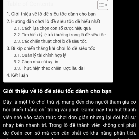
Table of Contents
Giới thiệu về lô đề siêu tốc dành cho bạn
Hướng dẫn chơi lô đề siêu tốc dễ hiểu nhất
Cách lựa chọn con số cược hiệu quả
Tìm hiểu tỷ lệ trả thưởng trong lô đề siêu tốc
Các chiến thuật chơi lô đề siêu tốc
Bí kíp chiến thắng khi chơi lô đề siêu tốc
Quản lý tài chính hợp lý
Chọn nhà cái uy tín
Thực hiện theo chiến lược lâu dài
Kết luận
Giới thiệu về lô đề siêu tốc dành cho bạn
Đây là một trò chơi thú vị, mang đến cho người tham gia cơ
hội chiến thắng chỉ trong vài phút. Game này thu hút thành
viên nhờ vào cách thức chơi đơn giản nhưng lại đòi hỏi sự
nhạy bén nhanh trí. Trong lô đề thành viên không chỉ phải
dự đoán con số mà còn cần phải có khả năng phân tích,