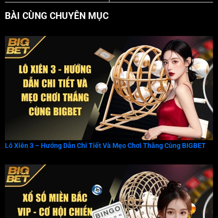
BÀI CÙNG CHUYÊN MỤC
Lô Xiên 3 – Hướng Dẫn Chi Tiết Và Mẹo Chơi Thắng Cùng BIGBET