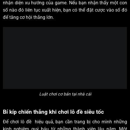
nhận diện xu hướng của game. Nếu bạn nhận thấy một con
số nào đó liên tục xuất hiện, bạn có thể đặt cược vào số đó
để tăng cơ hội thắng lớn.
Luật chơi cơ bản tại nhà cái
Bí kíp chiến thắng khi chơi lô đề siêu tốc
Để chơi lô đề hiệu quả, bạn cần trang bị cho mình những
kinh nghiệm quý báu từ những thành viên lâu năm. Một