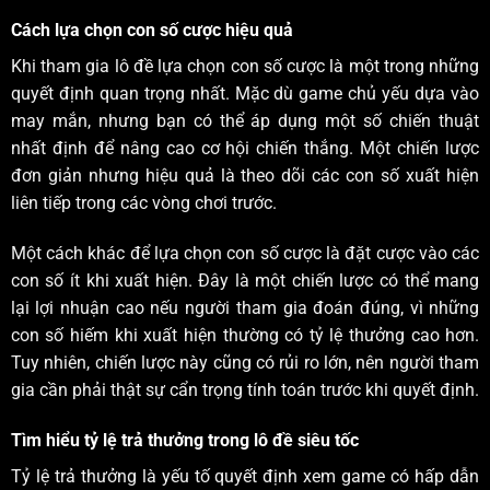
Cách lựa chọn con số cược hiệu quả
Khi tham gia lô đề lựa chọn con số cược là một trong những
quyết định quan trọng nhất. Mặc dù game chủ yếu dựa vào
may mắn, nhưng bạn có thể áp dụng một số chiến thuật
nhất định để nâng cao cơ hội chiến thắng. Một chiến lược
đơn giản nhưng hiệu quả là theo dõi các con số xuất hiện
liên tiếp trong các vòng chơi trước.
Một cách khác để lựa chọn con số cược là đặt cược vào các
con số ít khi xuất hiện. Đây là một chiến lược có thể mang
lại lợi nhuận cao nếu người tham gia đoán đúng, vì những
con số hiếm khi xuất hiện thường có tỷ lệ thưởng cao hơn.
Tuy nhiên, chiến lược này cũng có rủi ro lớn, nên người tham
gia cần phải thật sự cẩn trọng tính toán trước khi quyết định.
Tìm hiểu tỷ lệ trả thưởng trong lô đề siêu tốc
Tỷ lệ trả thưởng là yếu tố quyết định xem game có hấp dẫn