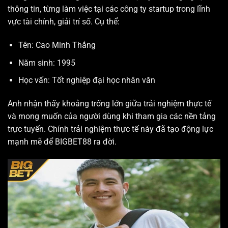
thông tin, từng làm việc tại các công ty startup trong lĩnh
vực tài chính, giải trí số. Cụ thể:
Tên: Cao Minh Thắng
Năm sinh: 1995
Học vấn: Tốt nghiệp đại học nhân văn
Anh nhận thấy khoảng trống lớn giữa trải nghiệm thực tế
và mong muốn của người dùng khi tham gia các nền tảng
trực tuyến. Chính trải nghiệm thực tế này đã tạo động lực
mạnh mẽ để BIGBET88 ra đời.