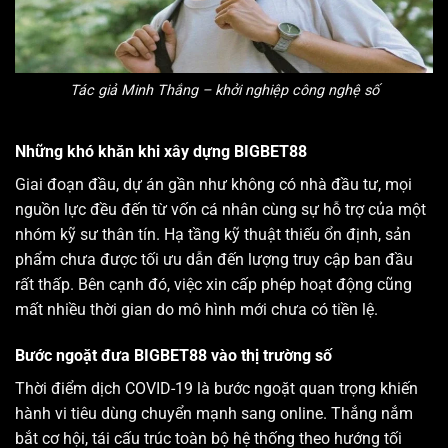
Tác giả Minh Thắng – khởi nghiệp công nghệ số
Những khó khăn khi xây dựng BIGBET88
Giai đoạn đầu, dự án gần như không có nhà đầu tư, mọi
nguồn lực đều đến từ vốn cá nhân cùng sự hỗ trợ của một
nhóm kỹ sư thân tín. Hạ tầng kỹ thuật thiếu ổn định, sản
phẩm chưa được tối ưu dẫn đến lượng truy cập ban đầu
rất thấp. Bên cạnh đó, việc xin cấp phép hoạt động cũng
mất nhiều thời gian do mô hình mới chưa có tiền lệ.
Bước ngoặt đưa BIGBET88 vào thị trường số
Thời điểm dịch COVID-19 là bước ngoặt quan trọng khiến
hành vi tiêu dùng chuyển mạnh sang online. Thắng nắm
bắt cơ hội, tái cấu trúc toàn bộ hệ thống theo hướng tối