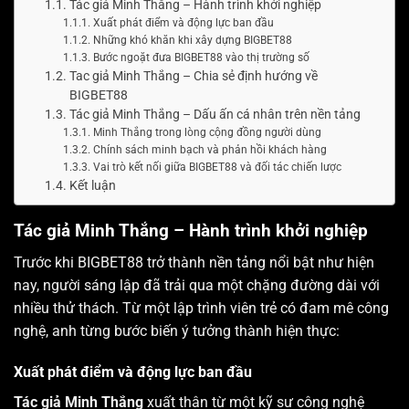
Tác giả Minh Thắng – Hành trình khởi nghiệp
Xuất phát điểm và động lực ban đầu
Những khó khăn khi xây dựng BIGBET88
Bước ngoặt đưa BIGBET88 vào thị trường số
Tac giả Minh Thắng – Chia sẻ định hướng về
BIGBET88
Tác giả Minh Thắng – Dấu ấn cá nhân trên nền tảng
Minh Thắng trong lòng cộng đồng người dùng
Chính sách minh bạch và phản hồi khách hàng
Vai trò kết nối giữa BIGBET88 và đối tác chiến lược
Kết luận
Tác giả Minh Thắng – Hành trình khởi nghiệp
Trước khi BIGBET88 trở thành nền tảng nổi bật như hiện
nay, người sáng lập đã trải qua một chặng đường dài với
nhiều thử thách. Từ một lập trình viên trẻ có đam mê công
nghệ, anh từng bước biến ý tưởng thành hiện thực:
Xuất phát điểm và động lực ban đầu
Tác giả Minh Thắng
xuất thân từ một kỹ sư công nghệ