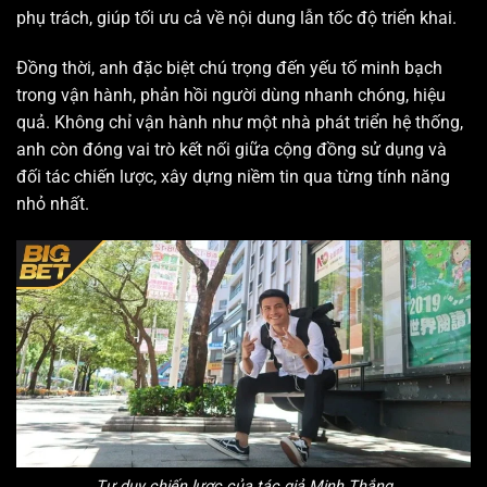
phụ trách, giúp tối ưu cả về nội dung lẫn tốc độ triển khai.
Đồng thời, anh đặc biệt chú trọng đến yếu tố minh bạch
trong vận hành, phản hồi người dùng nhanh chóng, hiệu
quả. Không chỉ vận hành như một nhà phát triển hệ thống,
anh còn đóng vai trò kết nối giữa cộng đồng sử dụng và
đối tác chiến lược, xây dựng niềm tin qua từng tính năng
nhỏ nhất.
Tư duy chiến lược của tác giả Minh Thắng