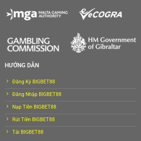
HƯỚNG DẪN
Đăng Ký BIGBET88
Đăng Nhập BIGBET88
Nạp Tiền BIGBET88
Rút Tiền BIGBET88
Tải BIGBET88