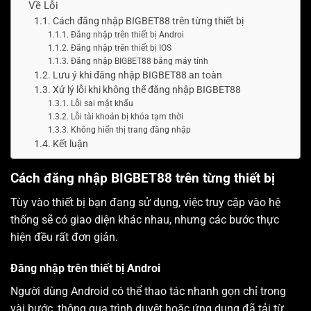
Về Lỗi
Cách đăng nhập BIGBET88 trên từng thiết bị
Đăng nhập trên thiết bị Androi
Đăng nhập trên thiết bị IOS
Đăng nhập BIGBET88 bằng máy tính
Lưu ý khi đăng nhập BIGBET88 an toàn
Xử lý lỗi khi không thể đăng nhập BIGBET88
Lỗi sai mật khẩu
Lỗi tài khoản bị khóa tạm thời
Không hiển thị trang đăng nhập
Kết luận
Cách đăng nhập BIGBET88 trên từng thiết bị
Tùy vào thiết bị bạn đang sử dụng, việc truy cập vào hệ
thống sẽ có giao diện khác nhau, nhưng các bước thực
hiện đều rất đơn giản.
Đăng nhập trên thiết bị Androi
Người dùng Android có thể thao tác nhanh gọn chỉ trong
vài bước, thông qua trình duyệt hoặc ứng dụng đã tải từ