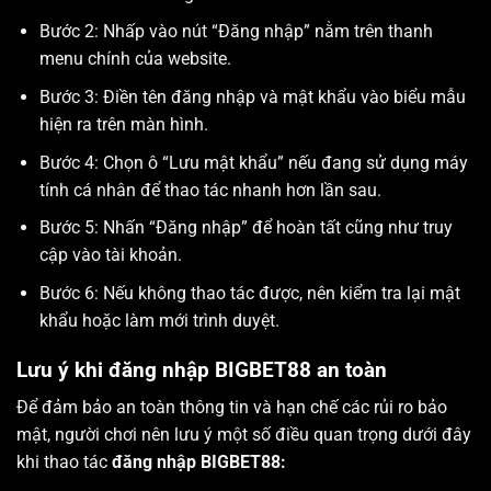
Bước 2: Nhấp vào nút “Đăng nhập” nằm trên thanh
menu chính của website.
Bước 3: Điền tên đăng nhập và mật khẩu vào biểu mẫu
hiện ra trên màn hình.
Bước 4: Chọn ô “Lưu mật khẩu” nếu đang sử dụng máy
tính cá nhân để thao tác nhanh hơn lần sau.
Bước 5: Nhấn “Đăng nhập” để hoàn tất cũng như truy
cập vào tài khoản.
Bước 6: Nếu không thao tác được, nên kiểm tra lại mật
khẩu hoặc làm mới trình duyệt.
Lưu ý khi đăng nhập BIGBET88 an toàn
Để đảm bảo an toàn thông tin và hạn chế các rủi ro bảo
mật, người chơi nên lưu ý một số điều quan trọng dưới đây
khi thao tác
đăng nhập BIGBET88: