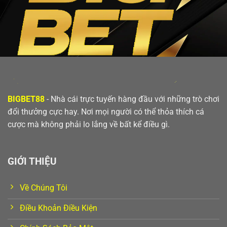
BIGBET88
- Nhà cái trực tuyến hàng đầu với những trò chơi
đổi thưởng cực hay. Nơi mọi người có thể thỏa thích cá
cược mà không phải lo lắng về bất kể điều gì.
GIỚI THIỆU
Về Chúng Tôi
Điều Khoản Điều Kiện