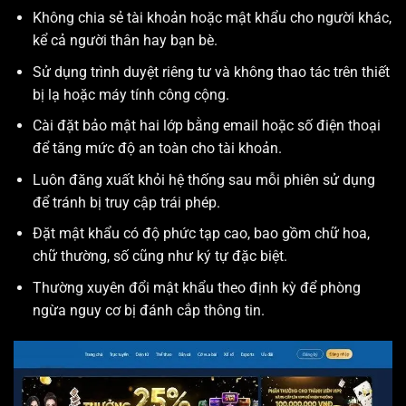
Không chia sẻ tài khoản hoặc mật khẩu cho người khác,
kể cả người thân hay bạn bè.
Sử dụng trình duyệt riêng tư và không thao tác trên thiết
bị lạ hoặc máy tính công cộng.
Cài đặt bảo mật hai lớp bằng email hoặc số điện thoại
để tăng mức độ an toàn cho tài khoản.
Luôn đăng xuất khỏi hệ thống sau mỗi phiên sử dụng
để tránh bị truy cập trái phép.
Đặt mật khẩu có độ phức tạp cao, bao gồm chữ hoa,
chữ thường, số cũng như ký tự đặc biệt.
Thường xuyên đổi mật khẩu theo định kỳ để phòng
ngừa nguy cơ bị đánh cắp thông tin.