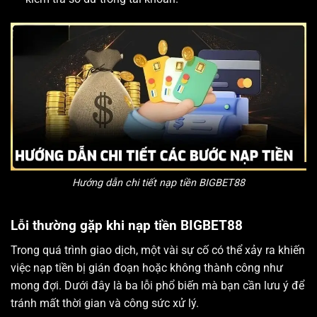
Hướng dẫn chi tiết nạp tiền BIGBET88
Lỗi thường gặp khi nạp tiền BIGBET88
Trong quá trình giao dịch, một vài sự cố có thể xảy ra khiến
việc nạp tiền bị gián đoạn hoặc không thành công như
mong đợi. Dưới đây là ba lỗi phổ biến mà bạn cần lưu ý để
tránh mất thời gian và công sức xử lý.