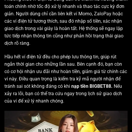
toán chính nhờ tốc độ xử lý nhanh và thao tác cực kỳ đơn
giản. Người dùng chỉ cần liên kết ví Momo, ZaloPay hoặc
các ví điện tử tương thích, sau đó nhập số tiền, xác nhận
giao dịch trong vài giây là hoàn tất. Hệ thống sẽ ngay lập
tức tiếp nhận thông tin cũng như phản hồi trạng thái giao
dịch rõ ràng.
Hầu hết ví điện tử đều cho phép lưu thông tin, giúp rút
ngắn thời gian cho những lần sau. Bên cạnh đó, bạn còn
có cơ hội nhận ưu đãi như hoàn tiền, giảm giá từ chính các
ví này. Điều quan trọng là kiểm tra kỹ mã người nhận để
tránh sai sót không đáng có khi
nạp tiền BIGBET88.
Nếu
xảy ra lỗi, bạn có thể tra cứu ngay trong lịch sử giao dịch
của ví để xử lý nhanh chóng.