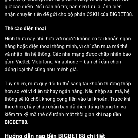
giờ cao điểm. Nếu cần hỗ trợ, bạn nên lưu lại ảnh biên
nhận chuyển tiền để gửi cho bộ phận CSKH của BIGBET88.
Thẻ cào điện thoại
Hình thức này phù hợp với người không có tài khoản ngân
hàng hoặc điện thoại thông minh, vì chỉ cần mua mã thẻ
và nhập lên hệ thống. Các nhà mạng được chấp nhận bao
gồm Viettel, Mobifone, Vinaphone – bạn chỉ cần chọn
đúng loại thẻ cũng như mệnh giá.
Tuy nhiên, mức quy đổi từ thẻ sang tài khoản thường thấp
hơn so với ví điện tử hay ngân hàng. Nếu nhập sai mã, hệ
thống sẽ từ chối, không cộng tiền vào tài khoản. Trước khi
thực hiện, hãy chắc chắn bạn đã điền đúng thông tin và
kiểm tra kỹ mã thẻ để tránh mất thời gian khi
nạp tiền
BIGBET88.
Hướng dẫn nạp tiền BIGBET88 chi tiết