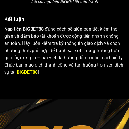
Lỗi khi nạp tiền BIGBET88 cần tránh
Kết luận
Nạp tiền BIGBET88
đúng cách sẽ giúp bạn tiết kiệm thời
gian và đảm bảo tài khoản được cộng tiền nhanh chóng,
an toàn. Hãy luôn kiểm tra kỹ thông tin giao dịch và chọn
phương thức phù hợp để tránh sai sót. Trong trường hợp
gặp lỗi, đừng lo – bài viết đã hướng dẫn chi tiết cách xử lý.
Chúc bạn giao dịch thành công và tận hưởng trọn vẹn dịch
vụ tại
BIGBET88
!