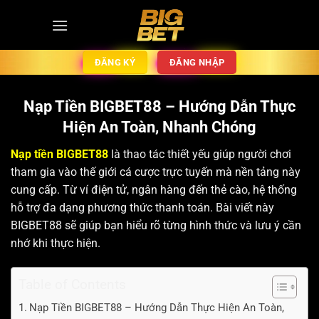
ĐĂNG KÝ
ĐĂNG NHẬP
Nạp Tiền BIGBET88 – Hướng Dẫn Thực
Hiện An Toàn, Nhanh Chóng
Nạp tiền BIGBET88
là thao tác thiết yếu giúp người chơi
tham gia vào thế giới cá cược trực tuyến mà nền tảng này
cung cấp. Từ ví điện tử, ngân hàng đến thẻ cào, hệ thống
hỗ trợ đa dạng phương thức thanh toán. Bài viết này
BIGBET88 sẽ giúp bạn hiểu rõ từng hình thức và lưu ý cần
nhớ khi thực hiện.
Table of Contents
Nạp Tiền BIGBET88 – Hướng Dẫn Thực Hiện An Toàn,