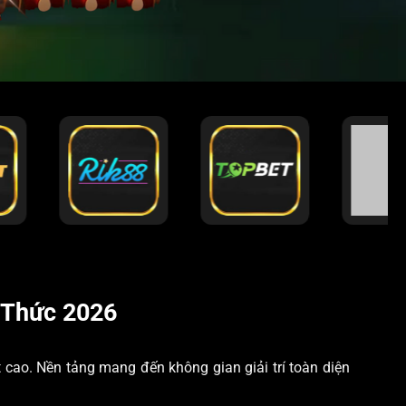
 Thức 2026
 cao. Nền tảng mang đến không gian giải trí toàn diện