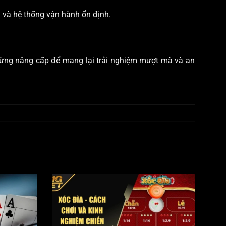
n và hệ thống vận hành ổn định.
gừng nâng cấp để mang lại trải nghiệm mượt mà và an