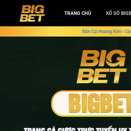
TRANG CHỦ
XỔ SỐ BIG
Bắn Cá Hoàng Kim - Cách Chơ