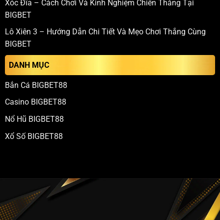
Xóc Đĩa – Cách Chơi Và Kinh Nghiệm Chiến Thắng Tại
BIGBET
Lô Xiên 3 – Hướng Dẫn Chi Tiết Và Mẹo Chơi Thắng Cùng
BIGBET
DANH MỤC
Bắn Cá BIGBET88
Casino BIGBET88
Nổ Hũ BIGBET88
Xổ Số BIGBET88