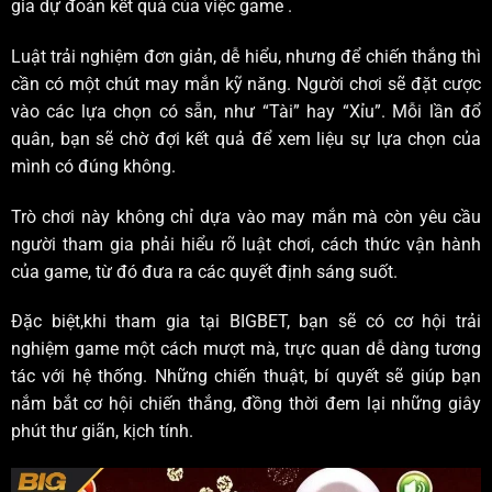
gia dự đoán kết quả của việc game .
Luật trải nghiệm đơn giản, dễ hiểu, nhưng để chiến thắng thì
cần có một chút may mắn kỹ năng. Người chơi sẽ đặt cược
vào các lựa chọn có sẵn, như “Tài” hay “Xỉu”. Mỗi lần đổ
quân, bạn sẽ chờ đợi kết quả để xem liệu sự lựa chọn của
mình có đúng không.
Trò chơi này không chỉ dựa vào may mắn mà còn yêu cầu
người tham gia phải hiểu rõ luật chơi, cách thức vận hành
của game, từ đó đưa ra các quyết định sáng suốt.
Đặc biệt,khi tham gia tại BIGBET, bạn sẽ có cơ hội trải
nghiệm game một cách mượt mà, trực quan dễ dàng tương
tác với hệ thống. Những chiến thuật, bí quyết sẽ giúp bạn
nắm bắt cơ hội chiến thắng, đồng thời đem lại những giây
phút thư giãn, kịch tính.