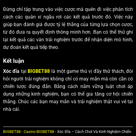
Đừng chỉ tập trung vào việc cược mà quên đi việc phân tích
cách các quân xí ngầu rơi các kết quả trước đó. Việc này
giúp bạn đánh giá được tỷ lệ thắng của từng lựa chọn cược,
từ đó đưa ra quyết định thông minh hơn. Bạn có thể thử ghi
lại kết quả các ván trải nghiệm trước để nhận diện mô hình,
dự đoán kết quả tiếp theo.
Kết luận
Xóc đĩa
tại
BIGBET88
là một game thú vị đầy thử thách, đòi
hỏi người trải nghiệm không chỉ có may mắn mà còn cần có
chiến lược đúng đắn. Bằng cách nắm vững luật chơi áp
dụng những kinh nghiệm, bạn có thể gia tăng cơ hội chiến
thắng
. Chúc các bạn may mắn và trải nghiệm thật vui vẻ tại
nhà cái.
BIGBET88
-
Casino BIGBET88
-
Xóc Đĩa – Cách Chơi Và Kinh Nghiệm Chiến