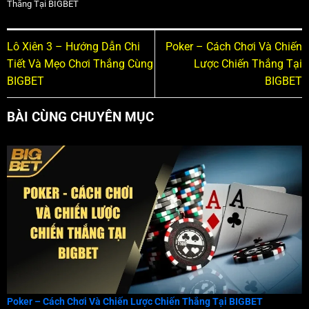
Thắng Tại BIGBET
Lô Xiên 3 – Hướng Dẫn Chi
Poker – Cách Chơi Và Chiến
Tiết Và Mẹo Chơi Thắng Cùng
Lược Chiến Thắng Tại
BIGBET
BIGBET
BÀI CÙNG CHUYÊN MỤC
Poker – Cách Chơi Và Chiến Lược Chiến Thắng Tại BIGBET