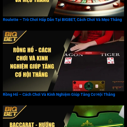
Roulette – Trò Chơi Hấp Dẫn Tại BIGBET, Cách Chơi Và Mẹo Thắng
Rồng Hổ – Cách Chơi Và Kinh Nghiệm Giúp Tăng Cơ Hội Thắng