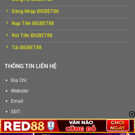
Đăng Nhập BIGBET88
Nạp Tiền BIGBET88
Rút Tiền BIGBET88
Tải BIGBET88
THÔNG TIN LIÊN HỆ
Địa Chỉ:
Website:
Email:
SĐT:
Tác Giả:
Minh Thắng
Hashtag: