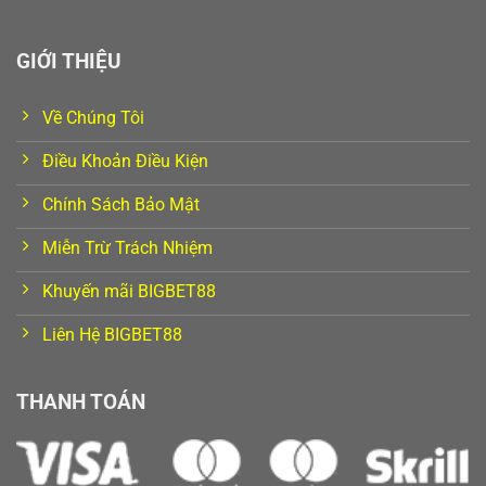
GIỚI THIỆU
Về Chúng Tôi
Điều Khoản Điều Kiện
Chính Sách Bảo Mật
Miễn Trừ Trách Nhiệm
Khuyến mãi BIGBET88
Liên Hệ BIGBET88
THANH TOÁN