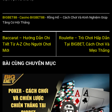
BIGBET88
-
Casino BIGBET88
-
Rồng Hổ – Cách Chơi Và Kinh Nghiệm Giúp
Tăng Cơ Hội Thắng
Baccarat – Hướng Dẫn Chi
Roulette – Trò Chơi Hấp Dẫn
Tiết Từ A-Z Cho Người Chơi
Tại BIGBET, Cách Chơi Và
Mới
Mẹo Thắng
BÀI CÙNG CHUYÊN MỤC