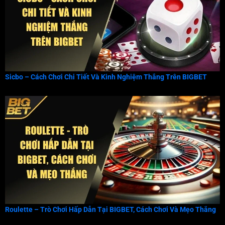
Sicbo – Cách Chơi Chi Tiết Và Kinh Nghiệm Thắng Trên BIGBET
Roulette – Trò Chơi Hấp Dẫn Tại BIGBET, Cách Chơi Và Mẹo Thắng