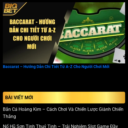
Baccarat – Hướng Dẫn Chi Tiết Từ A-Z Cho Người Chơi Mới
BÀI VIẾT MỚI
Bắn Cá Hoàng Kim – Cách Chơi Và Chiến Lược Giành Chiến
Thắng
Nổ Hũ Sơn Tinh Thuỷ Tinh – Trải Nghiệm Slot Game Đầy