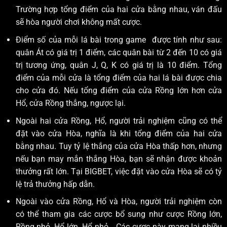
Trường hợp tổng điểm của hai cửa bằng nhau, ván đấu
sẽ hòa người chơi không mất cược.
Điểm số của mỗi lá bài trong game được tính như sau:
quân Át có giá trị 1 điểm, các quân bài từ 2 đến 10 có giá
trị tương ứng, quân J, Q, K có giá trị là 10 điểm. Tổng
điểm của mỗi cửa là tổng điểm của hai lá bài được chia
cho cửa đó. Nếu tổng điểm của cửa Rồng lớn hơn cửa
Hổ, cửa Rồng thắng, ngược lại.
Ngoài hai cửa Rồng, Hổ, người trải nghiệm cũng có thể
đặt vào cửa Hòa, nghĩa là khi tổng điểm của hai cửa
bằng nhau. Tuy tỷ lệ thắng của cửa Hòa thấp hơn, nhưng
nếu bạn may mắn thắng Hòa, bạn sẽ nhận được khoản
thưởng rất lớn. Tại BIGBET, việc đặt vào cửa Hòa sẽ có tỷ
lệ trả thưởng hấp dẫn.
Ngoài vào cửa Rồng, Hổ và Hòa, người trải nghiệm còn
có thể tham gia các cược bổ sung như cược Rồng lớn,
Rồng nhỏ, Hổ lớn, Hổ nhỏ… Các cược này mang lại nhiều