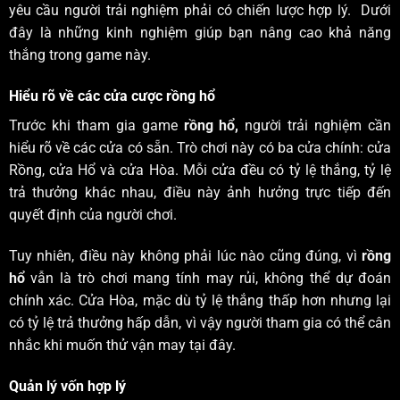
yêu cầu người trải nghiệm phải có chiến lược hợp lý. Dưới
đây là những kinh nghiệm giúp bạn nâng cao khả năng
thắng trong game này.
Hiểu rõ về các cửa cược rồng hổ
Trước khi tham gia game
rồng hổ,
người trải nghiệm cần
hiểu rõ về các cửa có sẵn. Trò chơi này có ba cửa chính: cửa
Rồng, cửa Hổ và cửa Hòa. Mỗi cửa đều có tỷ lệ thắng, tỷ lệ
trả thưởng khác nhau, điều này ảnh hưởng trực tiếp đến
quyết định của người chơi.
Tuy nhiên, điều này không phải lúc nào cũng đúng, vì
rồng
hổ
vẫn là trò chơi mang tính may rủi, không thể dự đoán
chính xác. Cửa Hòa, mặc dù tỷ lệ thắng thấp hơn nhưng lại
có tỷ lệ trả thưởng hấp dẫn, vì vậy người tham gia có thể cân
nhắc khi muốn thử vận may tại đây.
Quản lý vốn hợp lý