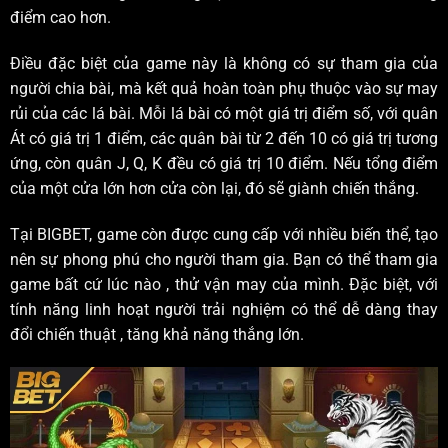
điểm cao hơn.
Điều đặc biệt của game này là không có sự tham gia của
người chia bài, mà kết quả hoàn toàn phụ thuộc vào sự may
rủi của các lá bài. Mỗi lá bài có một giá trị điểm số, với quân
Át có giá trị 1 điểm, các quân bài từ 2 đến 10 có giá trị tương
ứng, còn quân J, Q, K đều có giá trị 10 điểm. Nếu tổng điểm
của một cửa lớn hơn cửa còn lại, đó sẽ giành chiến thắng.
Tại BIGBET, game còn được cung cấp với nhiều biến thể, tạo
nên sự phong phú cho người tham gia. Bạn có thể tham gia
game bất cứ lúc nào , thử vận may của mình. Đặc biệt, với
tính năng linh hoạt người trải nghiệm có thể dễ dàng thay
đổi chiến thuật , tăng khả năng thắng lớn.