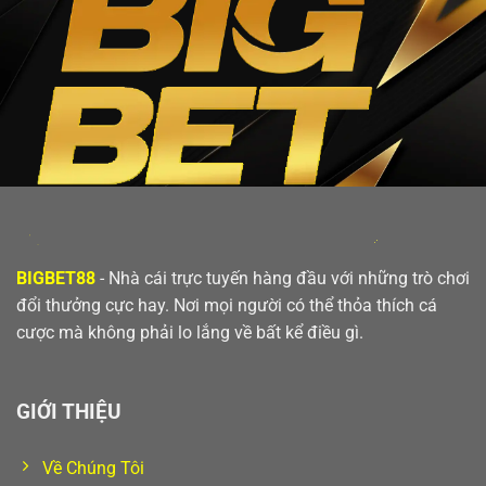
BIGBET88
- Nhà cái trực tuyến hàng đầu với những trò chơi
đổi thưởng cực hay. Nơi mọi người có thể thỏa thích cá
cược mà không phải lo lắng về bất kể điều gì.
GIỚI THIỆU
Về Chúng Tôi