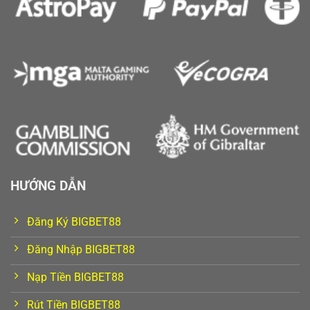
HƯỚNG DẪN
Đăng Ký BIGBET88
Đăng Nhập BIGBET88
Nạp Tiền BIGBET88
Rút Tiền BIGBET88