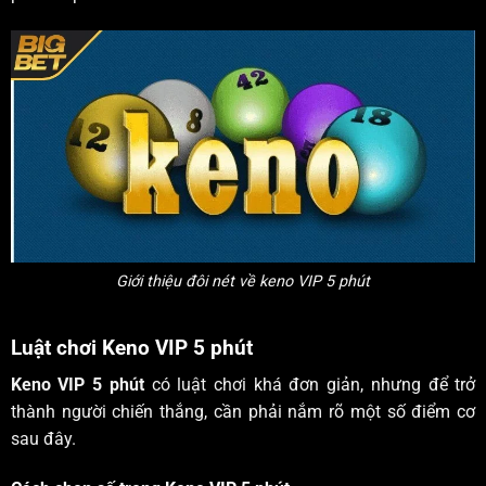
Giới thiệu đôi nét về keno VIP 5 phút
Luật chơi Keno VIP 5 phút
Keno VIP 5 phút
có luật chơi khá đơn giản, nhưng để trở
thành người chiến thắng, cần phải nắm rõ một số điểm cơ
sau đây.