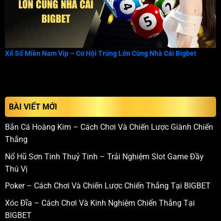
Xổ Số Miền Nam Vip – Cơ Hội Trúng Lớn Cùng Nhà Cái Bigbet
BÀI VIẾT MỚI
Bắn Cá Hoàng Kim – Cách Chơi Và Chiến Lược Giành Chiến
Thắng
Nổ Hũ Sơn Tinh Thuỷ Tinh – Trải Nghiệm Slot Game Đầy
Thú Vị
Poker – Cách Chơi Và Chiến Lược Chiến Thắng Tại BIGBET
Xóc Đĩa – Cách Chơi Và Kinh Nghiệm Chiến Thắng Tại
BIGBET