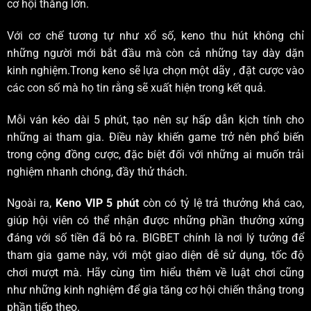
cơ hội thắng lớn.
Với cơ chế tương tự như xổ số, keno thu hút không chỉ
những người mới bắt đầu mà còn cả những tay dày dặn
kinh nghiệm.Trong keno sẽ lựa chọn một dãy , đặt cược vào
các con số mà họ tin rằng sẽ xuất hiện trong kết quả.
Mỗi ván kéo dài 5 phút, tạo nên sự hấp dẫn kịch tính cho
những ai tham gia. Điều này khiến game trở nên phổ biến
trong cộng đồng cược, đặc biệt đối với những ai muốn trải
nghiệm nhanh chóng, đầy thử thách.
Ngoài ra,
Keno VIP 5 phút
còn có tỷ lệ trả thưởng khá cao,
giúp hội viên có thể nhận được những phần thưởng xứng
đáng với số tiền đã bỏ ra. BIGBET chính là nơi lý tưởng để
tham gia game này, với một giao diện dễ sử dụng, tốc độ
chơi mượt mà. Hãy cùng tìm hiểu thêm về luật chơi cũng
như những kinh nghiệm để gia tăng cơ hội chiến thắng trong
phần tiếp theo.