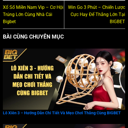
Xổ Số Miền Nam Vip – Cơ Hội
Win Go 3 Phút – Chiến Lược
Trúng Lớn Cùng Nhà Cái
Cực Hay Để Thắng Lớn Tại
Bigbet
BIGBET
BÀI CÙNG CHUYÊN MỤC
Lô Xiên 3 – Hướng Dẫn Chi Tiết Và Mẹo Chơi Thắng Cùng BIGBET