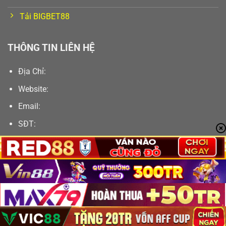
Tải BIGBET88
THÔNG TIN LIÊN HỆ
Địa Chỉ:
Website:
Email:
SĐT:
Tác Giả:
Minh Thắng
Hashtag:
Copyright 2026 ©
amedi.io