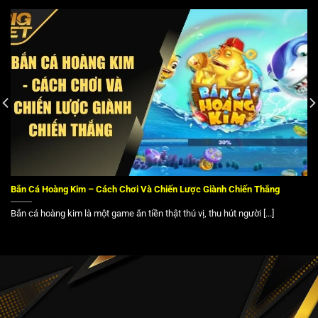
TIÊU CHÍ
THÔNG TIN
Lĩnh vực
Cá cược & game đổi thưởng
Giao diện
Thân thiện, dễ sử dụng
Bảo mật
Mã hóa nhiều lớp
Thanh toán
Nhanh, đa dạng
Trải nghiệm
Ổn định, ít giật lag
Bắn Cá Hoàng Kim – Cách Chơi Và Chiến Lược Giành Chiến Thắng
Bắn cá hoàng kim là một game ăn tiền thật thú vị, thu hút người [...]
Trải nghiệm giao diện đỉnh tại BIGBET88