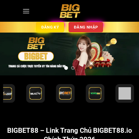
ĐĂNG KÝ
ĐĂNG NHẬP
BIGBET88 – Link Trang Chủ BIGBET88.io