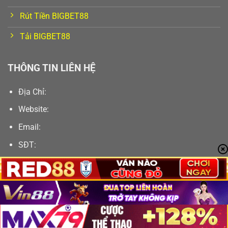
Rút Tiền BIGBET88
Tải BIGBET88
THÔNG TIN LIÊN HỆ
Chơi thể thao cực đã với BIGBET88
Địa Chỉ:
Casino online
Website:
Không cần đến sòng bài thực tế, bạn vẫn có thể tận hưởng
Email:
không khí casino đỉnh cao với các trò như Baccarat,
SĐT:
Blackjack, Roulette, Poker,… Casino tại đây được truyền
Tác Giả:
Minh Thắng
hình trực tiếp với dealer thật, tương tác trực tiếp. Âm thanh
– hình ảnh chân thực, rõ nét tạo cảm giác chơi tại chỗ thật.
Hashtag:
Người chơi có thể chọn bàn chơi, giới hạn cược phù hợp với
khả năng của mình.
Game nổ hũ hấp dẫn